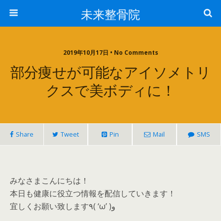
未来整骨院
2019年10月17日 • No Comments
部分痩せが可能なアイソメトリ
クスで美ボディに！
Share
Tweet
Pin
Mail
SMS
みなさまこんにちは！
本日も健康に役立つ情報を配信していきます！
宜しくお願い致します٩( ‘ω’ )و