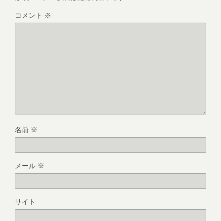
コメント
※
名前
※
メール
※
サイト