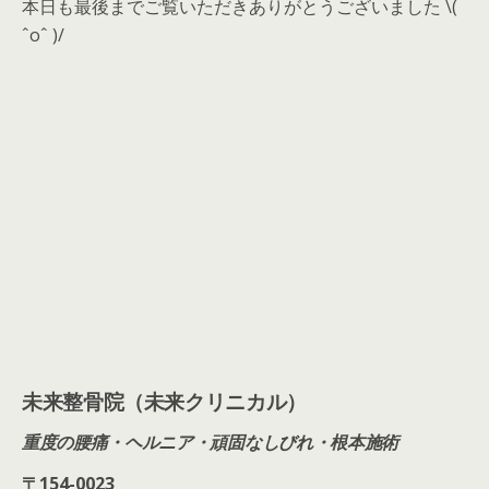
本日も最後までご覧いただきありがとうございました \(
ˆoˆ )/
未来整骨院（未来クリニカル）
重度の腰痛・ヘルニア・頑固なしびれ・根本施術
〒
154-0023