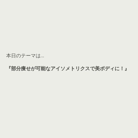
本日のテーマは…
『部分痩せが可能なアイソメトリクスで美ボディに！
』