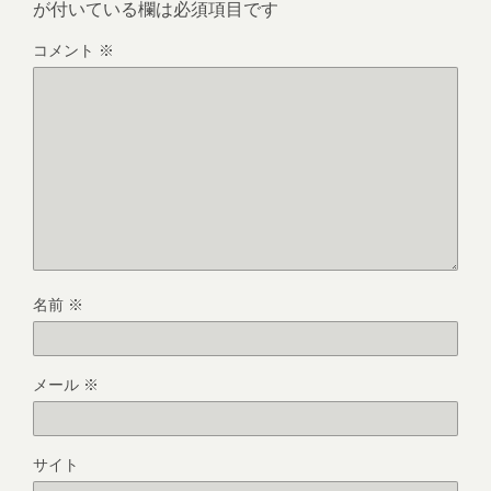
が付いている欄は必須項目です
コメント
※
名前
※
メール
※
サイト