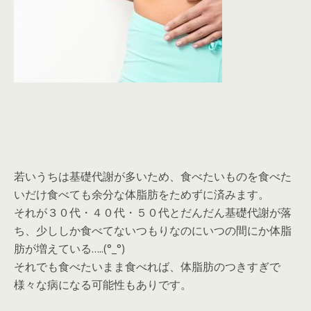
若いうちは基礎代謝が多いため、食べたいものを食べた
いだけ食べても余分な体脂肪をためずに済みます。
それが３０代・４０代・５０代とだんだん基礎代謝が落
ち、少ししか食べてないつもりなのにいつの間にか体脂
肪が増えている…..(°_°)
それでも食べたいまま食べれば、体脂肪のつきすぎで
様々な病になる可能性もありです。