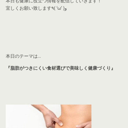
本日も健康に役立つ情報を配信していきます！
宜しくお願い致します٩( ‘ω’ )و
本日のテーマは…
『脂肪がつきにくい食材選びで美味しく健康づくり』