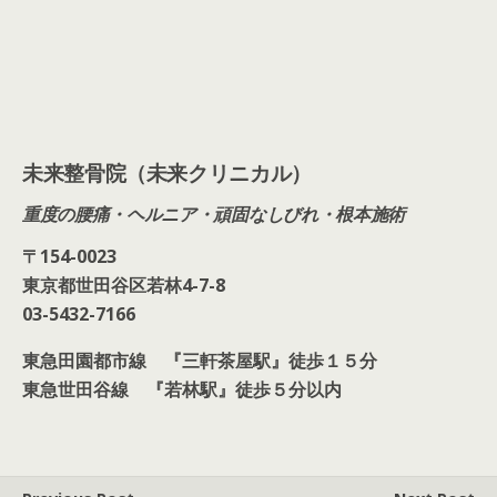
未来整骨院（未来クリニカル）
重度の腰痛・ヘルニア・頑固なしびれ・根本施術
〒
154-0023
東京都世田谷区若林
4-7-8
03-5432-7166
東急田園都市線 『
三軒茶屋駅』徒歩１５分
東急世田谷線 『若林駅』徒歩５分以内